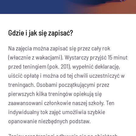
Gdzie i jak się zapisać?
Na zajęcia można zapisać się przez cały rok
(włacznie z wakacjami). Wystarczy przyjść 15 minut
przed teningiem (pok. 201), wypełnić deklarację,
uiścić opłatę i można od tej chwili uczestniczyć w
treningach. Osobami początkującymi przez
pierwszych kilka treningów opiekują się
zaawansowani członkowie naszej szkoły. Ten
indywidualny tok zajęć umożliwia szybkie
opanowanie niezbędnych podstaw.