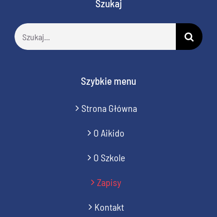
Szukaj
Szukaj
Szybkie menu
Strona Główna
O Aikido
O Szkole
Zapisy
Kontakt