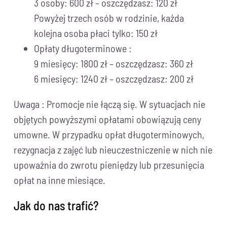
3 osoby: 600 zł – oszczędzasz: 120 zł
Powyżej trzech osób w rodzinie, każda
kolejna osoba płaci tylko: 150 zł
Opłaty długoterminowe :
9 miesięcy: 1800 zł – oszczędzasz: 360 zł
6 miesięcy: 1240 zł – oszczędzasz: 200 zł
Uwaga : Promocje nie łączą się. W sytuacjach nie
objętych powyższymi opłatami obowiązują ceny
umowne. W przypadku opłat długoterminowych,
rezygnacja z zajęć lub nieuczestniczenie w nich nie
upoważnia do zwrotu pieniędzy lub przesunięcia
opłat na inne miesiące.
Jak do nas trafić?