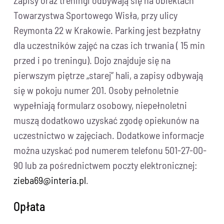
Zapisy oraz treningi odbywają się na obiektach
Towarzystwa Sportowego Wisła, przy ulicy
Reymonta 22 w Krakowie. Parking jest bezpłatny
dla uczestników zajęć na czas ich trwania ( 15 min
przed i po treningu). Dojo znajduje się na
pierwszym piętrze „starej” hali, a zapisy odbywają
się w pokoju numer 201. Osoby pełnoletnie
wypełniają formularz osobowy, niepełnoletni
muszą dodatkowo uzyskać zgodę opiekunów na
uczestnictwo w zajęciach. Dodatkowe informacje
można uzyskać pod numerem telefonu 501-27-00-
90 lub za pośrednictwem poczty elektronicznej:
zieba69@interia.pl
.
Opłata