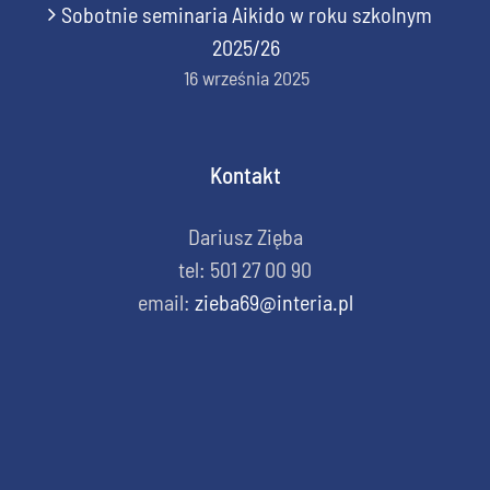
Sobotnie seminaria Aikido w roku szkolnym
2025/26
16 września 2025
Kontakt
Dariusz Zięba
tel: 501 27 00 90
email:
zieba69@interia.pl