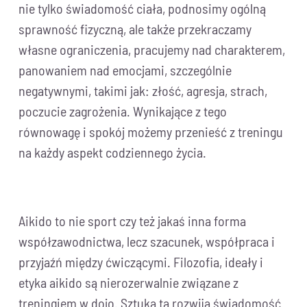
nie tylko świadomość ciała, podnosimy ogólną
sprawność fizyczną, ale także przekraczamy
własne ograniczenia, pracujemy nad charakterem,
panowaniem nad emocjami, szczególnie
negatywnymi, takimi jak: złość, agresja, strach,
poczucie zagrożenia. Wynikające z tego
równowagę i spokój możemy przenieść z treningu
na każdy aspekt codziennego życia.
Aikido to nie sport czy też jakaś inna forma
współzawodnictwa, lecz szacunek, współpraca i
przyjaźń między ćwiczącymi. Filozofia, ideały i
etyka aikido są nierozerwalnie związane z
treningiem w dojo. Sztuka ta rozwija świadomość