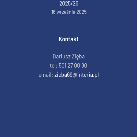
2025/26
16 września 2025
Kontakt
Dariusz Zięba
tel: 501 27 00 90
email:
zieba69@interia.pl