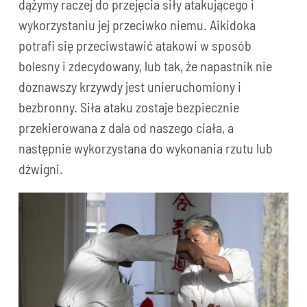
dążymy raczej do przejęcia siły atakującego i
wykorzystaniu jej przeciwko niemu. Aikidoka
potrafi się przeciwstawić atakowi w sposób
bolesny i zdecydowany, lub tak, że napastnik nie
doznawszy krzywdy jest unieruchomiony i
bezbronny. Siła ataku zostaje bezpiecznie
przekierowana z dala od naszego ciała, a
następnie wykorzystana do wykonania rzutu lub
dźwigni.