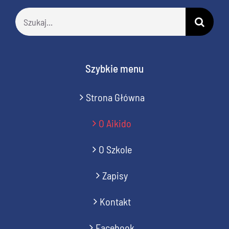
Szukaj
Szybkie menu
Strona Główna
O Aikido
O Szkole
Zapisy
Kontakt
Facebook