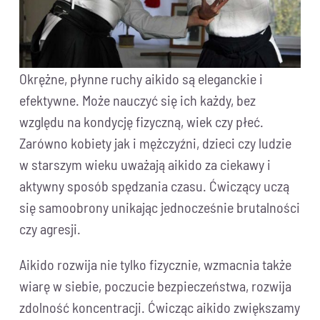
Okrężne, płynne ruchy aikido są eleganckie i
efektywne. Może nauczyć się ich każdy, bez
względu na kondycję fizyczną, wiek czy płeć.
Zarówno kobiety jak i mężczyźni, dzieci czy ludzie
w starszym wieku uważają aikido za ciekawy i
aktywny sposób spędzania czasu. Ćwiczący uczą
się samoobrony unikając jednocześnie brutalności
czy agresji.
Aikido rozwija nie tylko fizycznie, wzmacnia także
wiarę w siebie, poczucie bezpieczeństwa, rozwija
zdolność koncentracji. Ćwicząc aikido zwiększamy