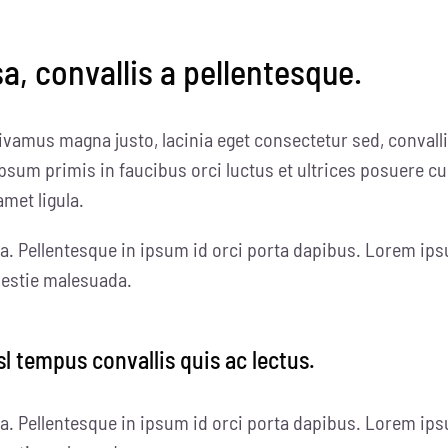
, convallis a pellentesque.
ivamus magna justo, lacinia eget consectetur sed, convallis
psum primis in faucibus orci luctus et ultrices posuere cu
amet ligula.
a. Pellentesque in ipsum id orci porta dapibus. Lorem ips
olestie malesuada.
sl tempus convallis quis ac lectus.
a. Pellentesque in ipsum id orci porta dapibus. Lorem ips