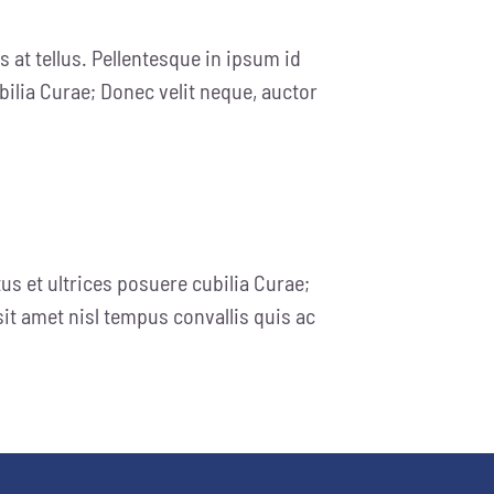
 at tellus. Pellentesque in ipsum id
bilia Curae; Donec velit neque, auctor
us et ultrices posuere cubilia Curae;
sit amet nisl tempus convallis quis ac