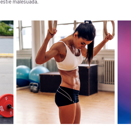
olestie malesuada.