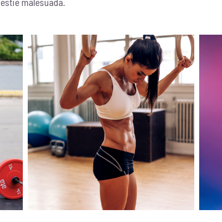
olestie malesuada.