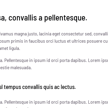
, convallis a pellentesque.
ivamus magna justo, lacinia eget consectetur sed, convallis
psum primis in faucibus orci luctus et ultrices posuere cu
amet ligula.
a. Pellentesque in ipsum id orci porta dapibus. Lorem ips
olestie malesuada.
sl tempus convallis quis ac lectus.
a. Pellentesque in ipsum id orci porta dapibus. Lorem ips