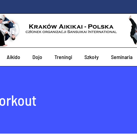
Aikido
Dojo
Treningi
Szkoły
Seminaria
workout