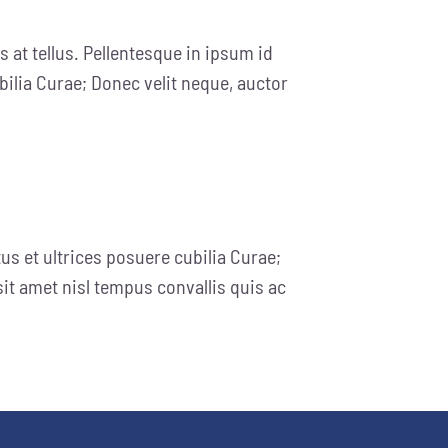
 at tellus. Pellentesque in ipsum id
bilia Curae; Donec velit neque, auctor
us et ultrices posuere cubilia Curae;
sit amet nisl tempus convallis quis ac