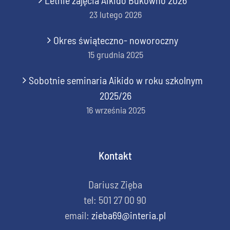
Letnie zajęcia Aikido Bukowno 2026
23 lutego 2026
Okres świąteczno- noworoczny
15 grudnia 2025
Sobotnie seminaria Aikido w roku szkolnym
2025/26
16 września 2025
Kontakt
Dariusz Zięba
tel: 501 27 00 90
email:
zieba69@interia.pl