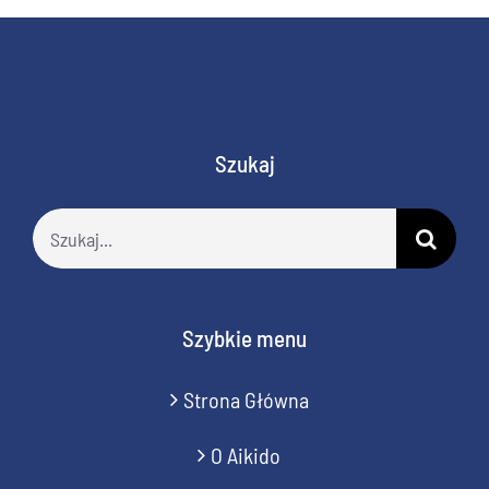
Szukaj
Szukaj
Szybkie menu
Strona Główna
O Aikido