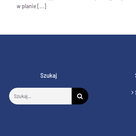
w planie [...]
Szukaj
Szukaj