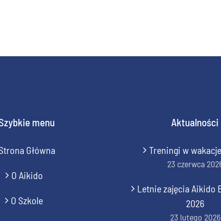
Szybkie menu
Aktualności
Strona Główna
Treningi w wakacj
23 czerwca 202
O Aikido
Letnie zajęcia Aikid
O Szkole
2026
23 lutego 2026