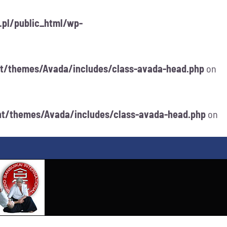
.pl/public_html/wp-
ent/themes/Avada/includes/class-avada-head.php
on
ent/themes/Avada/includes/class-avada-head.php
on