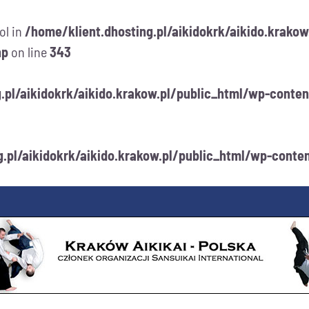
ol in
/home/klient.dhosting.pl/aikidokrk/aikido.krakow
hp
on line
343
g.pl/aikidokrk/aikido.krakow.pl/public_html/wp-cont
g.pl/aikidokrk/aikido.krakow.pl/public_html/wp-cont