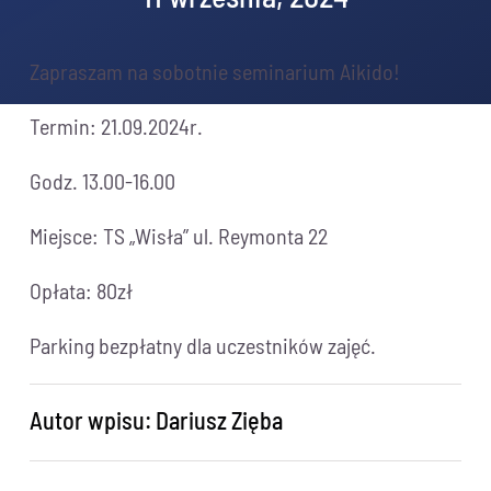
Zapraszam na sobotnie seminarium Aikido!
Termin: 21.09.2024r.
Godz. 13.00-16.00
Miejsce: TS „Wisła” ul. Reymonta 22
Opłata: 80zł
Parking bezpłatny dla uczestników zajęć.
Autor wpisu: Dariusz Zięba